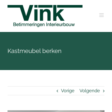
Ga
naar
inhoud
Kastmeubel berken
Vorige
Volgende