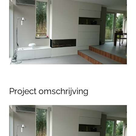
View
Larger
Image
Project omschrijving