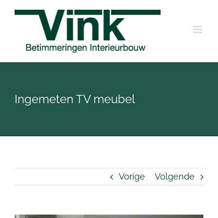
Ga
naar
inhoud
Ingemeten TV meubel
Vorige
Volgende