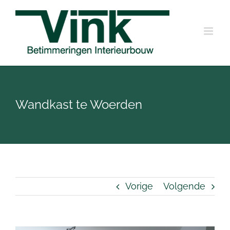
Ga
naar
inhoud
Wandkast te Woerden
Vorige
Volgende