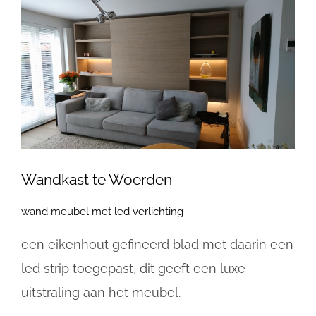
Bekijk
grotere
afbeelding
Wandkast te Woerden
wand meubel met led verlichting
een eikenhout gefineerd blad met daarin een
led strip toegepast, dit geeft een luxe
uitstraling aan het meubel.