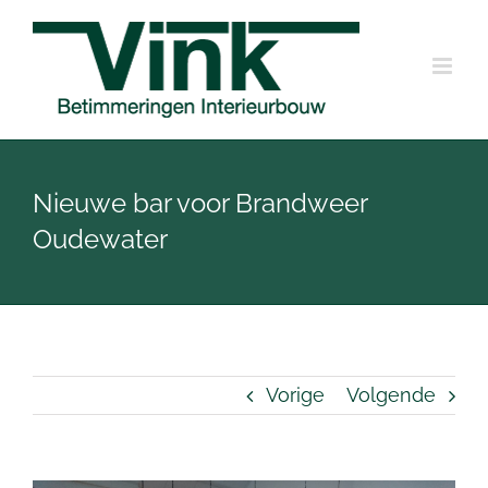
Ga
naar
inhoud
Nieuwe bar voor Brandweer
Oudewater
Vorige
Volgende