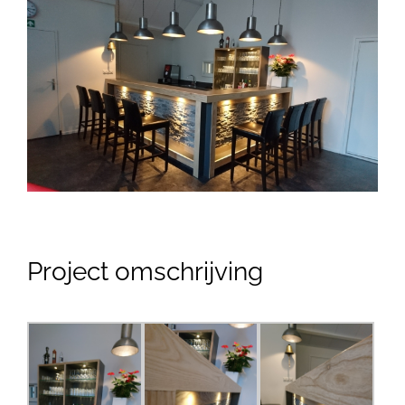
View
Larger
Image
Project omschrijving